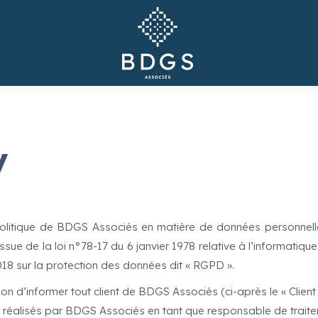
y
la politique de BDGS Associés en matière de données personnel
e de la loi n°78-17 du 6 janvier 1978 relative à l’informatique, 
18 sur la protection des données dit « RGPD ».
on d’informer tout client de BDGS Associés (ci-après le « Client »
 réalisés par BDGS Associés en tant que responsable de traitem