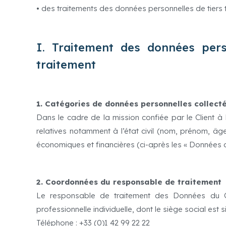
• des traitements des données personnelles de tiers 
I. Traitement des données per
traitement
1. Catégories de données personnelles collect
Dans le cadre de la mission confiée par le Client 
relatives notamment à l’état civil (nom, prénom, âge,
économiques et financières (ci-après les « Données du
2. Coordonnées du responsable de traitement
Le responsable de traitement des Données du Cl
professionnelle individuelle, dont le siège social est
Téléphone : +33 (0)1 42 99 22 22