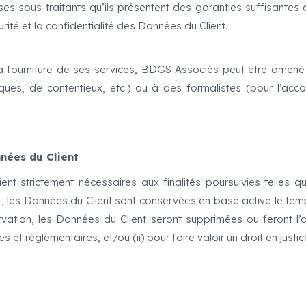
sous-traitants qu’ils présentent des garanties suffisantes 
rité et la confidentialité des Données du Client.
 la fourniture de ses services, BDGS Associés peut être amen
ues, de contentieux, etc.) ou à des formalistes (pour l’acco
nées du Client
t strictement nécessaires aux finalités poursuivies telles q
ent, les Données du Client sont conservées en base active le temp
ation, les Données du Client seront supprimées ou feront l’o
t réglementaires, et/ou (ii) pour faire valoir un droit en justic