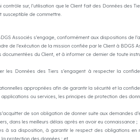
ntrôle sur, l’utilisation que le Client fait des Données des Ti
st susceptible de commettre.
 BDGS Associés s’engage, conformément aux dispositions de l’a
dre de l’exécution de la mission confiée par le Client à BDGS A
s documentées du Client, et à informer ce dernier de toute instru
ter les Données des Tiers s’engagent à respecter la confide
ionnelles appropriées afin de garantir la sécurité et la confide
, applications ou services, les principes de protection des d
 à s’acquitter de son obligation de donner suite aux demandes d
iers, dans les meilleurs délais après en avoir eu connaissance ;
s à sa disposition, à garantir le respect des obligations en 
 la protection des données ; et