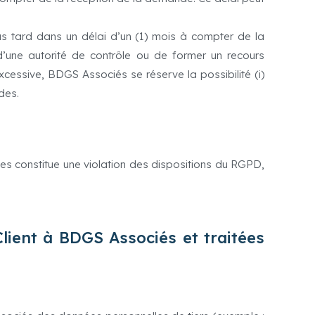
lus tard dans un délai d’un (1) mois à compter de la
d’une autorité de contrôle ou de former un recours
xcessive, BDGS Associés se réserve la possibilité (i)
des.
nées constitue une violation des dispositions du RGPD,
lient à BDGS Associés et traitées