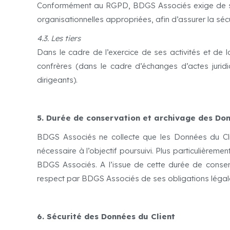
Conformément au RGPD, BDGS Associés exige de ses 
organisationnelles appropriées, afin d’assurer la sécu
4.3. Les tiers
Dans le cadre de l’exercice de ses activités et de
confrères (dans le cadre d’échanges d’actes juridiq
dirigeants).
5. Durée de conservation et archivage des Don
BDGS Associés ne collecte que les Données du Clien
nécessaire à l’objectif poursuivi. Plus particulièrem
BDGS Associés. A l’issue de cette durée de conserv
respect par BDGS Associés de ses obligations légales e
6. Sécurité des Données du Client