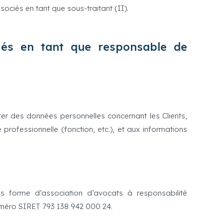
ociés en tant que sous-traitant (II).
iés en tant que responsable de
er des données personnelles concernant les Clients,
 professionnelle (fonction, etc.), et aux informations
 forme d’association d’avocats à responsabilité
 numéro SIRET 793 138 942 000 24.