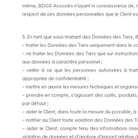
même, BDGS Associés n’ayant ni connaissance de, ni co
respect de ces données personnelles que le Client e
5. En tant que sous-traitant des Données des Tiers,
– traiter les Données des Tiers uniquement dans le ca
– ne traiter les Données des Tiers que sur instruction
aux données à caractère personnel ;
– veiller à ce que les personnes autorisées à trai
appropriée de confidentialité ;
– mettre en œuvre les mesures techniques et organisat
– prendre en compte, s’agissant des outils, produits
par défaut ;
– aider le Client, dans toute la mesure du possible,
– notifier au Client toute violation des Données des T
– aider le Client, compte tenu des informations mise
violation de données et d’analyse d’impact relative à