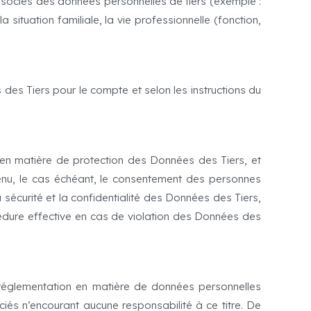
ssociés des données personnelles de tiers (exemple :
la situation familiale, la vie professionnelle (fonction,
des Tiers pour le compte et selon les instructions du
t en matière de protection des Données des Tiers, et
obtenu, le cas échéant, le consentement des personnes
 sécurité et la confidentialité des Données des Tiers,
océdure effective en cas de violation des Données des
a réglementation en matière de données personnelles
s n’encourant aucune responsabilité à ce titre. De