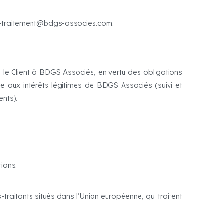
le-traitement@bdgs-associes.com.
e le Client à BDGS Associés, en vertu des obligations
e aux intérêts légitimes de BDGS Associés (suivi et
ents).
ions.
traitants situés dans l’Union européenne, qui traitent