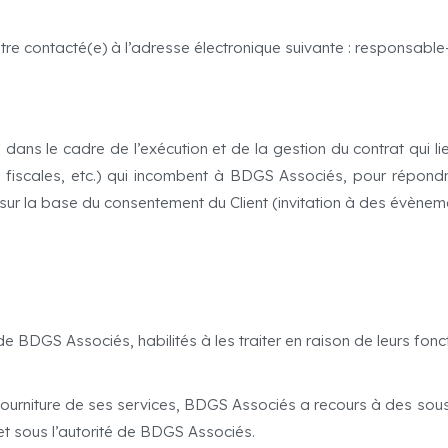
tre contacté(e) à l’adresse électronique suivante : responsab
dans le cadre de l’exécution et de la gestion du contrat qui li
 fiscales, etc.) qui incombent à BDGS Associés, pour répondr
 sur la base du consentement du Client (invitation à des évènem
BDGS Associés, habilités à les traiter en raison de leurs fonct
 fourniture de ses services, BDGS Associés a recours à des sous-
 et sous l’autorité de BDGS Associés.