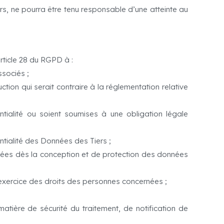
ers, ne pourra être tenu responsable d’une atteinte au
rticle 28 du RGPD à :
ssociés ;
ction qui serait contraire à la réglementation relative
ntialité ou soient soumises à une obligation légale
ntialité des Données des Tiers ;
onnées dès la conception et de protection des données
’exercice des droits des personnes concernées ;
matière de sécurité du traitement, de notification de