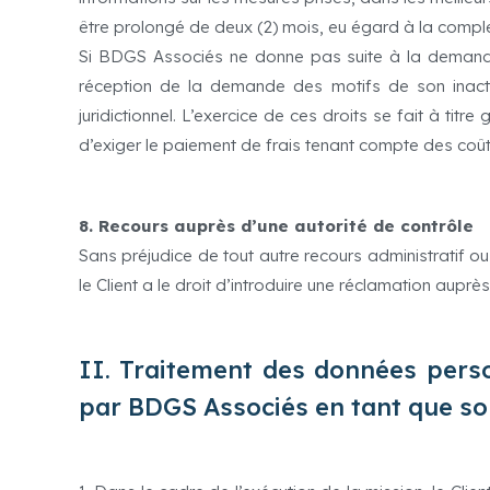
être prolongé de deux (2) mois, eu égard à la comp
Si BDGS Associés ne donne pas suite à la demande, i
réception de la demande des motifs de son inactio
juridictionnel. L’exercice de ces droits se fait à t
d’exiger le paiement de frais tenant compte des coûts
8. Recours auprès d’une autorité de contrôle
Sans préjudice de tout autre recours administratif ou
le Client a le droit d’introduire une réclamation aupr
II. Traitement des données perso
par BDGS Associés en tant que so