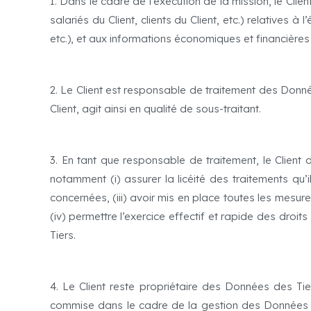
1. Dans le cadre de l’exécution de la mission, le C
salariés du Client, clients du Client, etc.) relatives à
etc.), et aux informations économiques et financières
2. Le Client est responsable de traitement des Donné
Client, agit ainsi en qualité de sous-traitant.
3. En tant que responsable de traitement, le Client
notamment (i) assurer la licéité des traitements qu’
concernées, (iii) avoir mis en place toutes les mesur
(iv) permettre l’exercice effectif et rapide des dro
Tiers.
4. Le Client reste propriétaire des Données des Ti
commise dans le cadre de la gestion des Données d