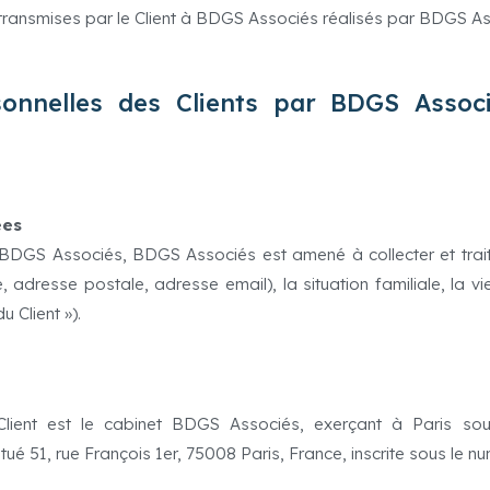
transmises par le Client à BDGS Associés réalisés par BDGS Ass
sonnelles des Clients par BDGS Assoc
ées
à BDGS Associés, BDGS Associés est amené à collecter et trait
 adresse postale, adresse email), la situation familiale, la vie
 Client »).
ient est le cabinet BDGS Associés, exerçant à Paris sous
 situé 51, rue François 1er, 75008 Paris, France, inscrite sous le