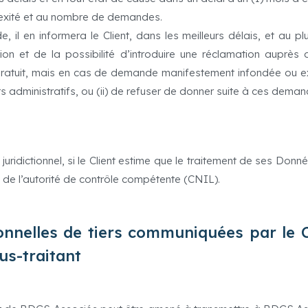
lexité et au nombre de demandes.
l en informera le Client, dans les meilleurs délais, et au p
n et de la possibilité d’introduire une réclamation auprès 
itre gratuit, mais en cas de demande manifestement infondée ou e
 administratifs, ou (ii) de refuser de donner suite à ces deman
 juridictionnel, si le Client estime que le traitement de ses Don
ès de l’autorité de contrôle compétente (CNIL).
nnelles de tiers communiquées par le C
us-traitant