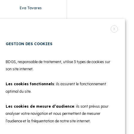
Eva Tavares
X
GESTION DES COOKIES
BDGS, responsable de traitement, utilise 3 types de cookies sur
son site internet.
Les cookies fonctionnels
: ils assurent le fonctionnement
Pierre Tricard
optimal du site.
Les cookies de mesure d’audience
: ils sont prévus pour
analyser votre navigation et nous permettent de mesurer
l’audience et la fréquentation de notre site internet.