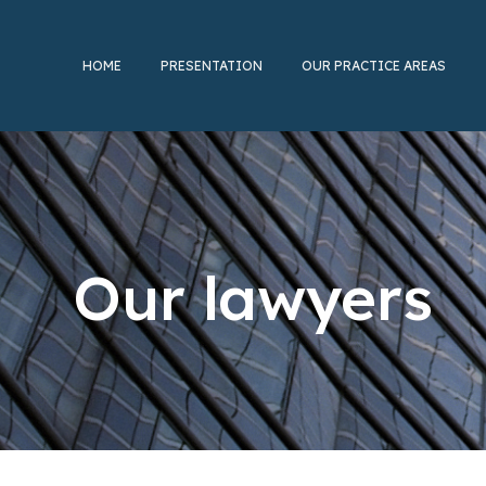
HOME
HOME
PRESENTATION
PRESENTATION
OUR PRACTICE AREAS
OUR PRACTICE AREAS
Our lawyers