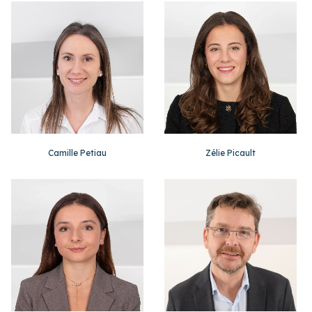
Camille Petiau
Zélie Picault