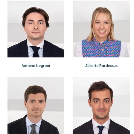
Antoine Negroni
Juliette Pardessus