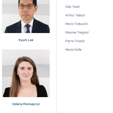
Inès Tavel
Arthur Teboul
Maria Trabucchi
Maxime Treignat
Kyum Lee
Pierre Tricard
Marie Vialle
Valérie Monneyron