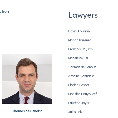
ution
Lawyers
David Andreani
Manon Baezner
François Baylion
Madeleine Bel
Thomas de Benoist
Antoine Bonnasse
Florian Bosser
Mohsine Bouyoucef
Laurène Boyer
Thomas de Benoist
Jules Brizi