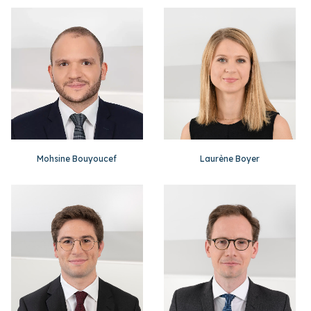
Mohsine Bouyoucef
Laurène Boyer