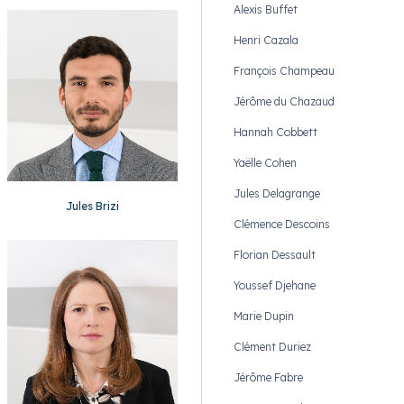
Alexis Buffet
Henri Cazala
François Champeau
Jérôme du Chazaud
Hannah Cobbett
Yaëlle Cohen
Jules Delagrange
Jules Brizi
Clémence Descoins
Florian Dessault
Youssef Djehane
Marie Dupin
Clément Duriez
Jérôme Fabre