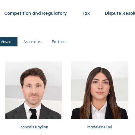
Competition and Regulatory
Tax
Dispute Resol
View all
Associates
Partners
François Baylion
Madeleine Bel